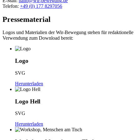
E-Mail:
hallo@wir-bewegung.de
Telefon:
+49 (0) 177 8297056
Pressematerial
Logos und Materialien der Wir-Bewegung stehen für redaktionelle
Verwendung zum Download bereit:
Logo
SVG
Herunterladen
Logo Hell
SVG
Herunterladen